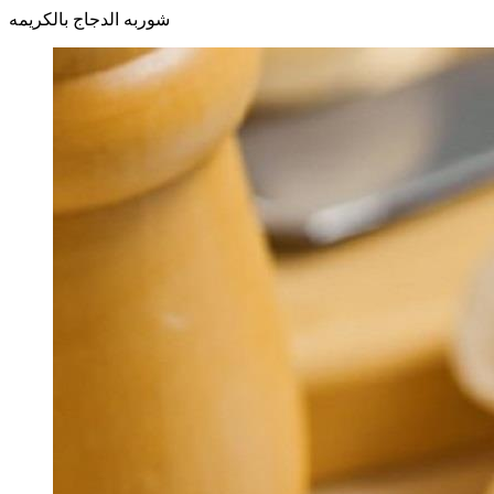
شوربه الدجاج بالكريمه