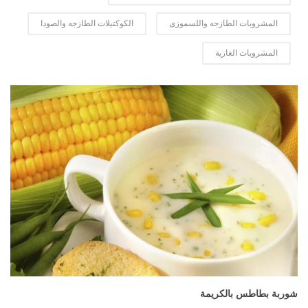
المشروبات الطازجه واللسموزى
الكوكتيلات الطازجه والصودا
المشروبات الغازية
المزيد
شوربة بطاطس بالكريمة