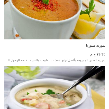
المزيد
شوربه ستوريا
79.95 ج.م
شوربة العدس الممزوجة بأفضل أنواع الأعشاب الطبيعية والتتبيلة الخاصة للوصول للطعم الفريد الرائع تقدم مع قطع الخبز المحمص