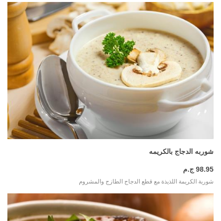
المزيد
شوربه الدجاج بالكريمه
98.95 ج.م
شوربة الكريمة اللذيذة مع قطع الدجاج الطازج والمشروم