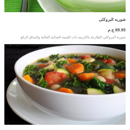
المزيد
شوربه البروكلى
89.95 ج.م
شوربة البروكلي الطازجة بالكريمه ذات القيمة الغذائية العالية والمذاق الرائع
المزيد